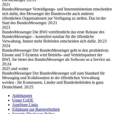
2021
BundesMessenger
Verteidigungs- und Innenministerium entscheiden
sich dafür, den Messenger der Bundeswehr auch anderen
öffentlichen Organisationen zur Verfügung zu stellen. Das ist der
Start des BundesMessenger.
20:21
2023
BundesMessenger
Die BWI veröffentlicht das erste Release des
BundesMessenger – kostenfrei nutzbar für die öffentliche
Verwaltung. Immer mehr Behörden entscheiden sich dafür.
20:23
2024
BundesMessenger
Der BundesMessenger geht in den produktiven
Einsatz und T-Systems wird Betriebs- und Vertriebspartner der
BWI. Sie bietet den BundesMessenger als Software as a Service an.
20:24
2025 und weiter
BundesMessenger
Der BundesMessenger soll zum Standard für
Messaging und Kollaboration in der öffentlichen Verwaltung
werden - für Kommunen, Länder und Bundesbehörden in ganz
Deutschland.
20:25
Anleitungen
Unser CoDE
AppStore Links
Erklärung zur Barrierefreiheit
Security Disclosure Policy