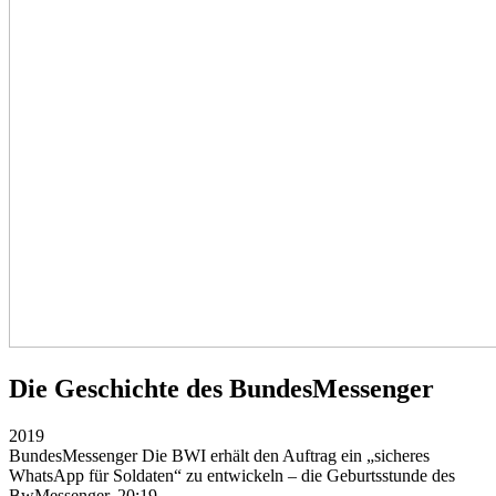
Die Geschichte des BundesMessenger
2019
BundesMessenger
Die BWI erhält den Auftrag ein „sicheres
WhatsApp für Soldaten“ zu entwickeln – die Geburtsstunde des
BwMessenger.
20:19